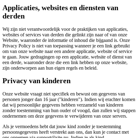
Applicaties, websites en diensten van
derden
Wij zijn niet verantwoordelijk voor de praktijken van applicaties,
websites of services van derden die gelinkt zijn naar of van onze
Website, waaronder de informatie of inhoud die bijgaand is. Onze
Privacy Policy is niet van toepassing wanneer je een link gebruikt
om van onze website naar een andere applicatie, website of service
te gaan. Jouw gedragingen op een applicatie, website of dienst van
een derde, waaronder deze die een link hebben op onze website,
zijn onderworpen aan hun eigen regels en beleid.
Privacy van kinderen
Onze website vraagt niet specifiek en bewust om gegevens van
personen jonger dan 16 jaar ("kinderen"). Indien wij erachter komen
dat wij persoonlijke gegevens hebben verzameld van kinderen
zonder toestemming van hun ouder of voogd, dan zullen wij stappen
ondernemen om deze gegevens te verwijderen van onze servers.
Als je vermoedens hebt dat jouw kind zonder je toestemming
persoonsgegevens heeft verstrekt aan ons, dan kun je contact met
ons opnemen via support@site.nu. Indien je als kind