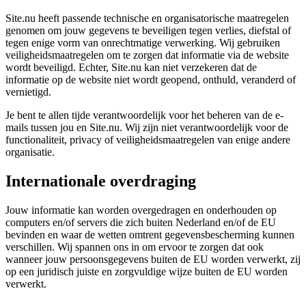
Site.nu heeft passende technische en organisatorische maatregelen
genomen om jouw gegevens te beveiligen tegen verlies, diefstal of
tegen enige vorm van onrechtmatige verwerking. Wij gebruiken
veiligheidsmaatregelen om te zorgen dat informatie via de website
wordt beveiligd. Echter, Site.nu kan niet verzekeren dat de
informatie op de website niet wordt geopend, onthuld, veranderd of
vernietigd.
Je bent te allen tijde verantwoordelijk voor het beheren van de e-
mails tussen jou en Site.nu. Wij zijn niet verantwoordelijk voor de
functionaliteit, privacy of veiligheidsmaatregelen van enige andere
organisatie.
Internationale overdraging
Jouw informatie kan worden overgedragen en onderhouden op
computers en/of servers die zich buiten Nederland en/of de EU
bevinden en waar de wetten omtrent gegevensbescherming kunnen
verschillen. Wij spannen ons in om ervoor te zorgen dat ook
wanneer jouw persoonsgegevens buiten de EU worden verwerkt, zij
op een juridisch juiste en zorgvuldige wijze buiten de EU worden
verwerkt.