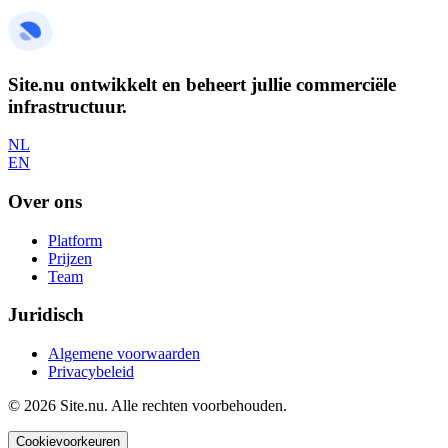
Site.nu ontwikkelt en beheert jullie commerciële
infrastructuur.
NL
EN
Over ons
Platform
Prijzen
Team
Juridisch
Algemene voorwaarden
Privacybeleid
© 2026 Site.nu.
Alle rechten voorbehouden.
Cookievoorkeuren