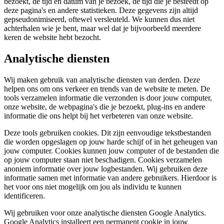
bezoekt, de tijd en datum van je bezoek, de tijd die je besteedt op
deze pagina's en andere statistieken. Deze gegevens zijn altijd
gepseudonimiseerd, oftewel versleuteld. We kunnen dus niet
achterhalen wie je bent, maar wel dat je bijvoorbeeld meerdere
keren de website hebt bezocht.
Analytische diensten
Wij maken gebruik van analytische diensten van derden. Deze
helpen ons om ons verkeer en trends van de website te meten. De
tools verzamelen informatie die verzonden is door jouw computer,
onze website, de webpagina's die je bezoekt, plug-ins en andere
informatie die ons helpt bij het verbeteren van onze website.
Deze tools gebruiken cookies. Dit zijn eenvoudige tekstbestanden
die worden opgeslagen op jouw harde schijf of in het geheugen van
jouw computer. Cookies kunnen jouw computer of de bestanden die
op jouw computer staan niet beschadigen. Cookies verzamelen
anoniem informatie over jouw logbestanden. Wij gebruiken deze
informatie samen met informatie van andere gebruikers. Hierdoor is
het voor ons niet mogelijk om jou als individu te kunnen
identificeren.
Wij gebruiken voor onze analytische diensten Google Analytics.
Google Analytics installeert een permanent cookie in jouw