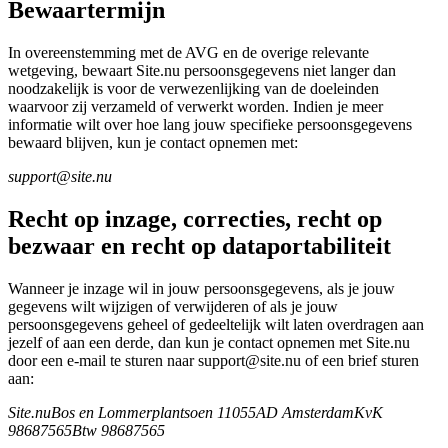
Bewaartermijn
In overeenstemming met de AVG en de overige relevante
wetgeving, bewaart Site.nu persoonsgegevens niet langer dan
noodzakelijk is voor de verwezenlijking van de doeleinden
waarvoor zij verzameld of verwerkt worden. Indien je meer
informatie wilt over hoe lang jouw specifieke persoonsgegevens
bewaard blijven, kun je contact opnemen met:
support@site.nu
Recht op inzage, correcties, recht op
bezwaar en recht op dataportabiliteit
Wanneer je inzage wil in jouw persoonsgegevens, als je jouw
gegevens wilt wijzigen of verwijderen of als je jouw
persoonsgegevens geheel of gedeeltelijk wilt laten overdragen aan
jezelf of aan een derde, dan kun je contact opnemen met Site.nu
door een e-mail te sturen naar support@site.nu of een brief sturen
aan:
Site.nu
Bos en Lommerplantsoen 1
1055AD Amsterdam
KvK
98687565
Btw 98687565