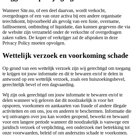
Wanneer Site.nu, of een deel daarvan, wordt verkocht,
overgedragen of een van onze activa bij een andere organisatie
terechtkomt, bijvoorbeeld als gevolg van een fusie, overname,
faillissement, ontbinding of liquidatie, dan kunnen gegevens die via
de website zijn verzameld onder de verkochte of overgedragen
zaken vallen. De koper of verkrijger zal de afspraken in deze
Privacy Policy moeten opvolgen.
Wettelijk verzoek en voorkoming schade
Op grond van een wettelijk verzoek zijn wij gerechtigd om toegang
te krijgen tot jouw informatie en dit te bewaren en/of te delen in
antwoord op een wettelijk verzoek, zoals een huiszoekingsbevel,
gerechtelijk bevel of een dagvaarding.
Wij zijn ook gerechtigd om jouw informatie te bewaren en/of te
delen wanneer wij geloven dat dit noodzakelijk is voor het
opsporen, voorkomen en aankaarten van fraude of andere illegale
activiteiten en om ons, jou en anderen te beschermen. Informatie die
wij ontvangen over jou kan worden geopend, bewerkt en bewaard
voor een langere periode wanneer dit noodzakelijk is vanwege een
juridisch verzoek of verplichting, een onderzoek met betrekking tot
onze voorwaarden, beleid of om anderszins schade te voorkomen.